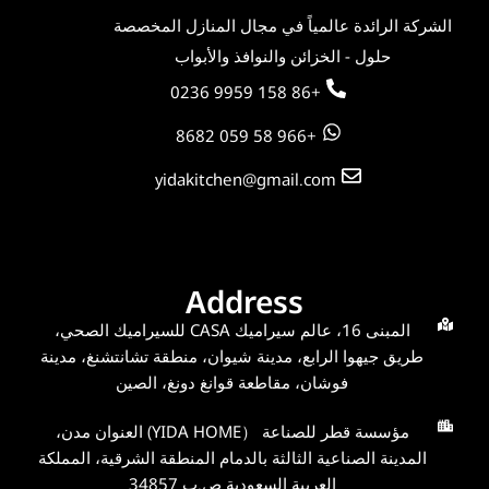
الشركة الرائدة عالمياً في مجال المنازل المخصصة
حلول - الخزائن والنوافذ والأبواب
+86 158 9959 0236
+966 58 059 8682
yidakitchen@gmail.com
Address
المبنى 16، عالم سيراميك CASA للسيراميك الصحي،
طريق جيهوا الرابع، مدينة شيوان، منطقة تشانتشنغ، مدينة
فوشان، مقاطعة قوانغ دونغ، الصين
مؤسسة قطر للصناعة （YIDA HOME) العنوان مدن،
المدينة الصناعية الثالثة بالدمام المنطقة الشرقية، المملكة
العربية السعودية ص.ب 34857