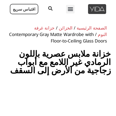
اقتباس سريع
الصفحة الرئيسية
الصفحة الرئيسية
/
الخزائن
/
خزانة غرفة
النوم
/ Contemporary Gray Matte Wardrobe with
Floor-to-Ceiling Glass Doors
خزانة ملابس عصرية باللون
الرمادي غير اللامع مع أبواب
زجاجية من الأرض إلى السقف