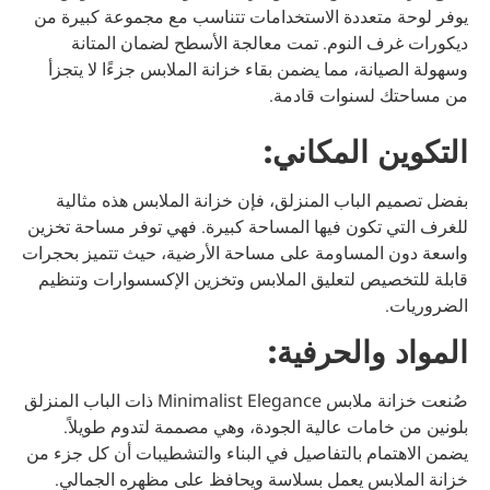
يوفر لوحة متعددة الاستخدامات تتناسب مع مجموعة كبيرة من
ديكورات غرف النوم. تمت معالجة الأسطح لضمان المتانة
وسهولة الصيانة، مما يضمن بقاء خزانة الملابس جزءًا لا يتجزأ
من مساحتك لسنوات قادمة.
التكوين المكاني:
بفضل تصميم الباب المنزلق، فإن خزانة الملابس هذه مثالية
للغرف التي تكون فيها المساحة كبيرة. فهي توفر مساحة تخزين
واسعة دون المساومة على مساحة الأرضية، حيث تتميز بحجرات
قابلة للتخصيص لتعليق الملابس وتخزين الإكسسوارات وتنظيم
الضروريات.
المواد والحرفية:
صُنعت خزانة ملابس Minimalist Elegance ذات الباب المنزلق
بلونين من خامات عالية الجودة، وهي مصممة لتدوم طويلاً.
يضمن الاهتمام بالتفاصيل في البناء والتشطيبات أن كل جزء من
خزانة الملابس يعمل بسلاسة ويحافظ على مظهره الجمالي.