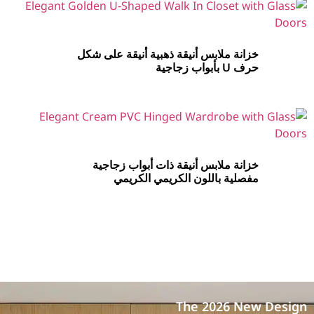
خزانة ملابس أنيقة ذهبية أنيقة على شكل
حرف U بأبواب زجاجية
خزانة ملابس أنيقة ذات أبواب زجاجية
مفصلية باللون الكريمي الكريمي
The 2026 New Design