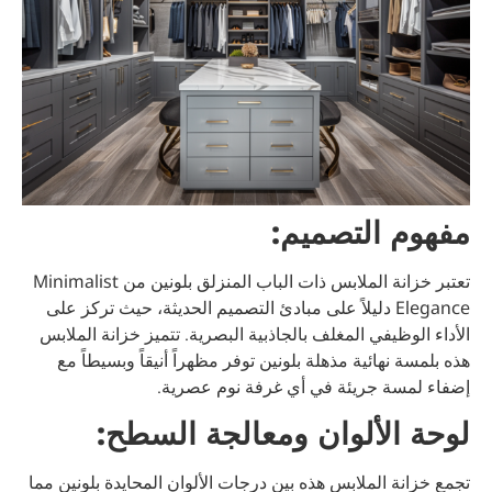
مفهوم التصميم:
تعتبر خزانة الملابس ذات الباب المنزلق بلونين من Minimalist
Elegance دليلاً على مبادئ التصميم الحديثة، حيث تركز على
الأداء الوظيفي المغلف بالجاذبية البصرية. تتميز خزانة الملابس
هذه بلمسة نهائية مذهلة بلونين توفر مظهراً أنيقاً وبسيطاً مع
إضفاء لمسة جريئة في أي غرفة نوم عصرية.
لوحة الألوان ومعالجة السطح:
تجمع خزانة الملابس هذه بين درجات الألوان المحايدة بلونين مما