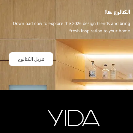
الكتالوج هنا!
Download now to explore the 2026 design trends and bring
fresh inspiration to your home!
تنزيل الكتالوج