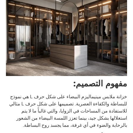
مفهوم التصميم:
خزانة ملابس مينيماليزم البيضاء على شكل حرف L هي نموذج
للبساطة والكفاءة العصرية. تصميمها على شكل حرف L مثالي
للاستفادة من المساحات في الزوايا، والتي غالباً ما لا يتم
استغلالها بشكل جيد، بينما تعزز اللمسة البيضاء من الشعور
بالرحابة والضوء في أي غرفة، مما يجسد روح البساطة.