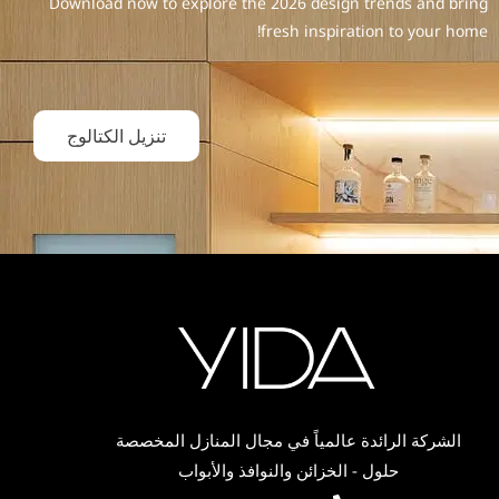
Download now to explore the 2026 design trends and bring
fresh inspiration to your home!
تنزيل الكتالوج
الشركة الرائدة عالمياً في مجال المنازل المخصصة
حلول - الخزائن والنوافذ والأبواب