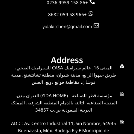
+86 158 9959 0236
+966 58 059 8682
yidakitchen@gmail.com
Address
المبنى 16، عالم سيراميك CASA للسيراميك الصحي،
طريق جيهوا الرابع، مدينة شيوان، منطقة تشانتشنغ، مدينة
فوشان، مقاطعة قوانغ دونغ، الصين
مؤسسة قطر للصناعة （YIDA HOME) العنوان مدن،
المدينة الصناعية الثالثة بالدمام المنطقة الشرقية، المملكة
العربية السعودية ص.ب 34857
ADD : Av. Centro Industrial 11, Sin Nombre, 54945
Buenavista, Méx. Bodega F y E Municipio de