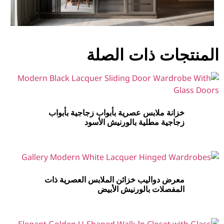
المنتجات ذات الصلة
خزانة ملابس عصرية بأبواب زجاجية بأبواب
زجاجية مطلية بالورنيش الأسود
معرض دواليب خزائن الملابس العصرية ذات
المفصلات بالورنيش الأبيض