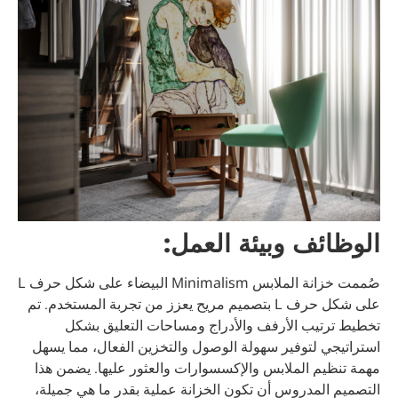
الوظائف وبيئة العمل:
صُممت خزانة الملابس Minimalism البيضاء على شكل حرف L
على شكل حرف L بتصميم مريح يعزز من تجربة المستخدم. تم
تخطيط ترتيب الأرفف والأدراج ومساحات التعليق بشكل
استراتيجي لتوفير سهولة الوصول والتخزين الفعال، مما يسهل
مهمة تنظيم الملابس والإكسسوارات والعثور عليها. يضمن هذا
التصميم المدروس أن تكون الخزانة عملية بقدر ما هي جميلة،