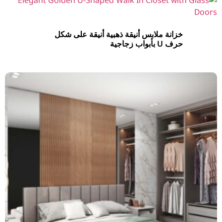
خزانة ملابس أنيقة ذهبية أنيقة على شكل
حرف U بأبواب زجاجية